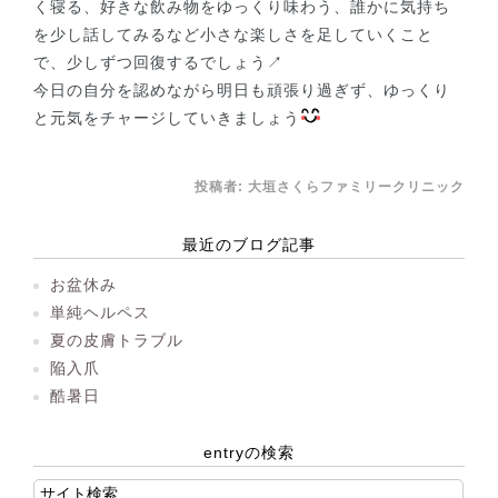
く寝る、好きな飲み物をゆっくり味わう、誰かに気持ち
を少し話してみるなど小さな楽しさを足していくこと
で、少しずつ回復するでしょう↗
今日の自分を認めながら明日も頑張り過ぎず、ゆっくり
と元気をチャージしていきましょう
投稿者:
大垣さくらファミリークリニック
最近のブログ記事
お盆休み
単純ヘルペス
夏の皮膚トラブル
陥入爪
酷暑日
entryの検索