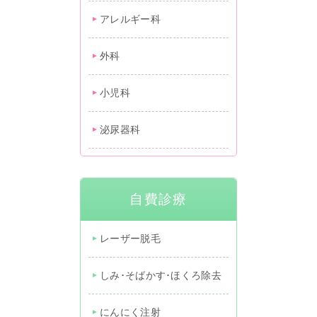
アレルギー科
外科
小児科
泌尿器科
自費診療
レーザー脱毛
しみ･そばかす･ほくろ除去
にんにく注射