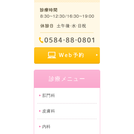
診療メニュー
肛門科
皮膚科
内科