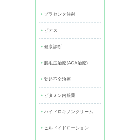
プラセンタ注射
ピアス
健康診断
脱毛症治療(AGA治療)
勃起不全治療
ビタミン内服薬
ハイドロキノンクリーム
ヒルドイドローション