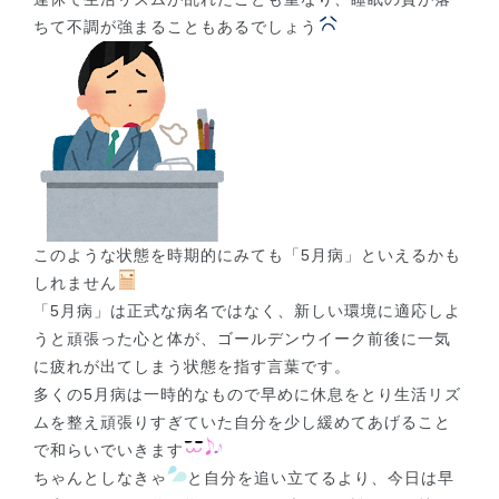
ちて不調が強まることもあるでしょう
このような状態を時期的にみても「5月病」といえるかも
しれません
「5月病」は正式な病名ではなく、新しい環境に適応しよ
うと頑張った心と体が、ゴールデンウイーク前後に一気
に疲れが出てしまう状態を指す言葉です。
多くの5月病は一時的なもので早めに休息をとり生活リズ
ムを整え頑張りすぎていた自分を少し緩めてあげること
で和らいでいきます
ちゃんとしなきゃ
と自分を追い立てるより、今日は早