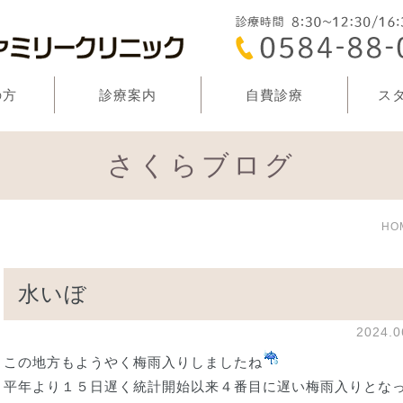
の方
診療案内
自費診療
ス
さくらブログ
HO
水いぼ
2024.
この地方もようやく梅雨入りしましたね
平年より１５日遅く統計開始以来４番目に遅い梅雨入りとな