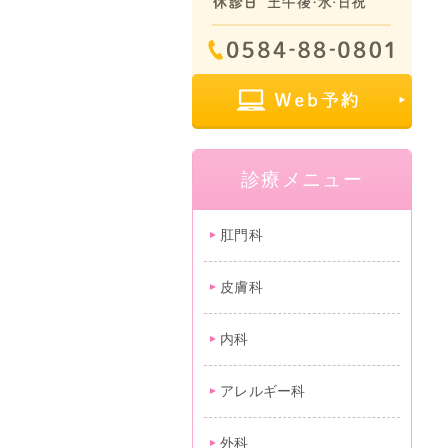
診療メニュー
肛門科
皮膚科
内科
アレルギー科
外科