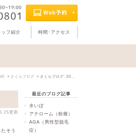
タッフ紹介
時間･アクセス
ME
さくらブログ
さくらブログ: 2024年6月
最近のブログ記事
水いぼ
06.25更新
アテローム（粉瘤）
AGA（男性型脱毛
症）
ったそう