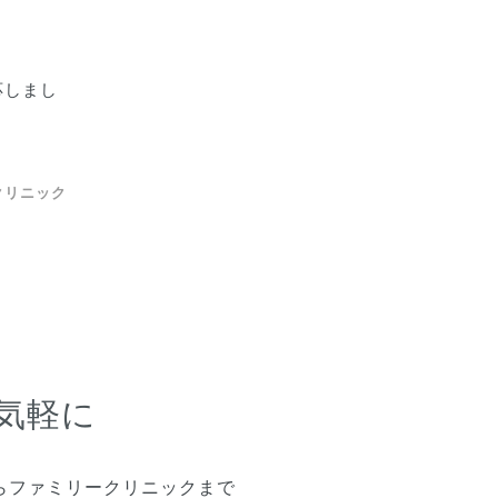
応しまし
クリニック
気軽に
らファミリークリニックまで