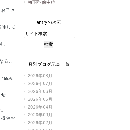
梅雨型熱中症
るお子さ
entryの検索
摘除して
す。
なるこ
月別ブログ記事一覧
。
2026年08月
い痛み
2026年07月
2026年06月
ませ
2026年05月
2026年04月
す。
2026年03月
ト板やお
2026年02月