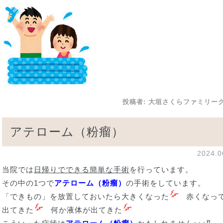
投稿者:
大垣さくらファミリー
アテローム（粉瘤）
2024.
当院では
日帰りでできる簡単な手術
を行っています。
その中の1つで
アテローム（粉瘤）
の手術をしています。
「できもの」を放置しておいたら大きくなった
赤くなって
出てきた
何か液体が出てきた