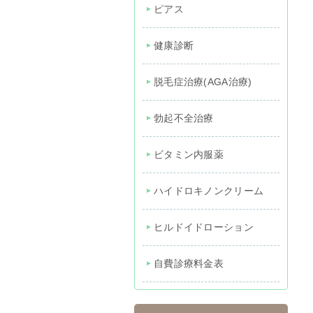
ピアス
健康診断
脱毛症治療(AGA治療)
勃起不全治療
ビタミン内服薬
ハイドロキノンクリーム
ヒルドイドローション
自費診療料金表