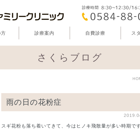
の方
診療案内
自費診療
ス
さくらブログ
HO
雨の日の花粉症
2019.
スギ花粉も落ち着いてきて、今はヒノキ飛散量が多い時期で