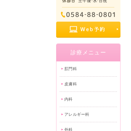
診療メニュー
肛門科
皮膚科
内科
アレルギー科
外科