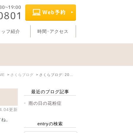
タッフ紹介
時間･アクセス
ME
さくらブログ
さくらブログ: 2019年4月
最近のブログ記事
雨の日の花粉症
04.04更新
すね。
entryの検索