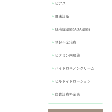
ピアス
健康診断
脱毛症治療(AGA治療)
勃起不全治療
ビタミン内服薬
ハイドロキノンクリーム
ヒルドイドローション
自費診療料金表