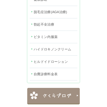
脱毛症治療(AGA治療)
勃起不全治療
ビタミン内服薬
ハイドロキノンクリーム
ヒルドイドローション
自費診療料金表