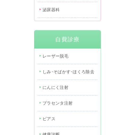
泌尿器科
自費診療
レーザー脱毛
しみ･そばかす･ほくろ除去
にんにく注射
プラセンタ注射
ピアス
健康診断