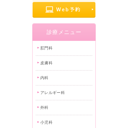
診療メニュー
肛門科
皮膚科
内科
アレルギー科
外科
小児科