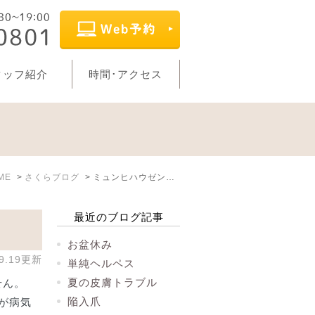
タッフ紹介
時間･アクセス
ME
さくらブログ
ミュンヒハウゼン症候群
最近のブログ記事
お盆休み
09.19更新
単純ヘルペス
夏の皮膚トラブル
せん。
陥入爪
が病気