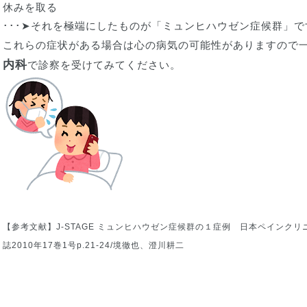
休みを取る
･･･➤それを極端にしたものが「ミュンヒハウゼン症候群」で
これらの症状がある場合は心の病気の可能性がありますので
内科
で診察を受けてみてください。
【参考文献】J-STAGE ミュンヒハウゼン症候群の１症例 日本ペインクリ
誌2010年17巻1号p.21-24/境徹也、澄川耕二