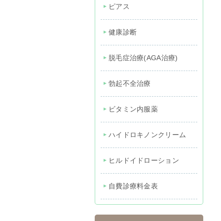
ピアス
健康診断
脱毛症治療(AGA治療)
勃起不全治療
ビタミン内服薬
ハイドロキノンクリーム
ヒルドイドローション
自費診療料金表