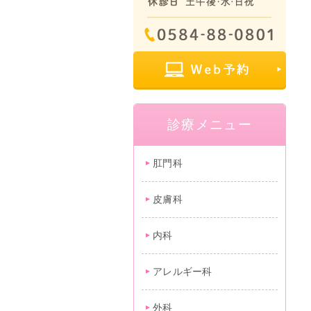
診療メニュー
肛門科
皮膚科
内科
アレルギー科
外科