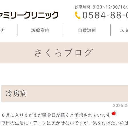
の方
診療案内
自費診療
ス
さくらブログ
冷房病
2025.
８月に入りまだまだ猛暑日が続くと予想されています
毎日の生活にエアコンは欠かせないですが、気を付けたいの