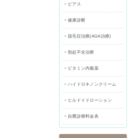
ピアス
健康診断
脱毛症治療(AGA治療)
勃起不全治療
ビタミン内服薬
ハイドロキノンクリーム
ヒルドイドローション
自費診療料金表