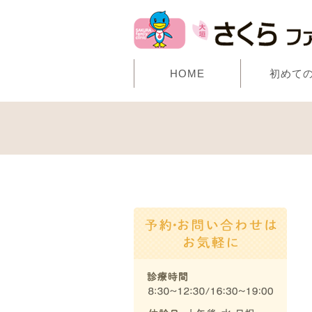
HOME
初めて