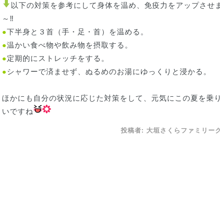
以下の対策を参考にして身体を温め、免疫力をアップさせ
～‼
●
下半身と３首（手・足・首）を温める。
●
温かい食べ物や飲み物を摂取する。
●
定期的にストレッチをする。
●
シャワーで済ませず、ぬるめのお湯にゆっくりと浸かる。
ほかにも自分の状況に応じた対策をして、元気にこの夏を乗
いですね
投稿者:
大垣さくらファミリー