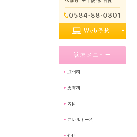
診療メニュー
肛門科
皮膚科
内科
アレルギー科
外科