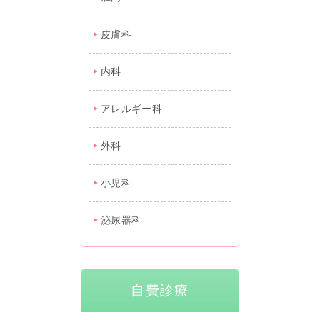
皮膚科
内科
アレルギー科
外科
小児科
泌尿器科
自費診療