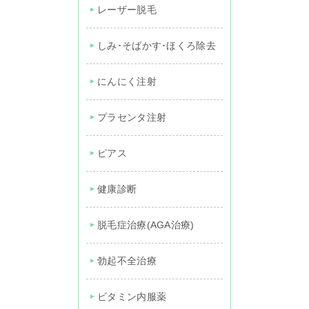
レーザー脱毛
しみ･そばかす･ほくろ除去
にんにく注射
プラセンタ注射
ピアス
健康診断
脱毛症治療(AGA治療)
勃起不全治療
ビタミン内服薬