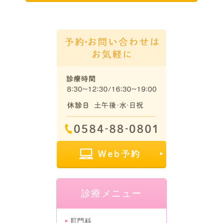
診療メニュー
肛門科