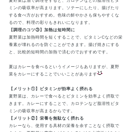
夏野菜は油で調理をすると、カロテンなどの脂溶性ビタ
ミンの吸収率が高まります。ソテーにしたり、揚げたり
する食べ方がおすすめ。色味の鮮やかさも保ちやすくな
るので、料理の彩りもきれいになります。
【調理のコツ③】加熱は短時間に
夏野菜は加熱時間を短くすることで、ビタミンCなどの栄
養素が壊れるのを防ぐことができます。揚げ焼きにする
と、比較的短時間の加熱で済むのでおすすめです。
夏はカレーを食べるというイメージもありますが、夏野
菜をカレーにすることでいいことがあります
【メリット①】ビタミンが効率よく摂れる
夏野菜は、カレーで食べるとビタミンを効率よく摂取で
きます。カレーにすることで、カロテンなど脂溶性ビタ
ミンの吸収率が高まるからです。
【メリット②】栄養を無駄なく摂れる
カレーなら、使用する具材の栄養を余すことなく摂取で