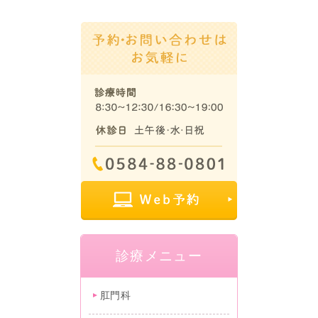
診療メニュー
肛門科