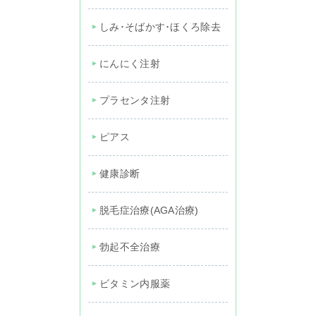
しみ･そばかす･ほくろ除去
にんにく注射
プラセンタ注射
ピアス
健康診断
脱毛症治療(AGA治療)
勃起不全治療
ビタミン内服薬