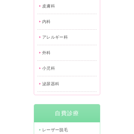
皮膚科
内科
アレルギー科
外科
小児科
泌尿器科
自費診療
レーザー脱毛