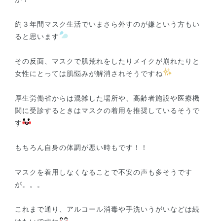
約３年間マスク生活でいまさら外すのが嫌という方もい
ると思います
その反面、マスクで肌荒れをしたりメイクが崩れたりと
女性にとっては肌悩みが解消されそうですね
厚生労働省からは混雑した場所や、高齢者施設や医療機
関に受診するときはマスクの着用を推奨しているそうで
す
もちろん自身の体調が悪い時もです！！
マスクを着用しなくなることで不安の声も多そうです
が。。。
これまで通り、アルコール消毒や手洗いうがいなどは続