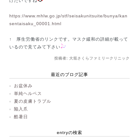
けたいですね
https://www.mhlw.go.jp/stf/seisakunitsuite/bunya/kan
sentaisaku_00001.html
↑ 厚生労働省のリンクです。マスク緩和の詳細が載って
いるので見てみて下さい
投稿者:
大垣さくらファミリークリニック
最近のブログ記事
お盆休み
単純ヘルペス
夏の皮膚トラブル
陥入爪
酷暑日
entryの検索