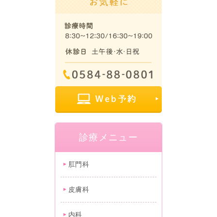
診療メニュー
肛門科
皮膚科
内科