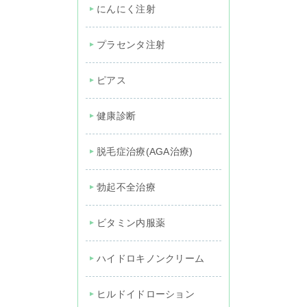
にんにく注射
プラセンタ注射
ピアス
健康診断
脱毛症治療(AGA治療)
勃起不全治療
ビタミン内服薬
ハイドロキノンクリーム
ヒルドイドローション