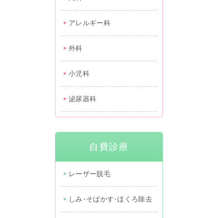
アレルギー科
外科
小児科
泌尿器科
自費診療
レーザー脱毛
しみ･そばかす･ほくろ除去