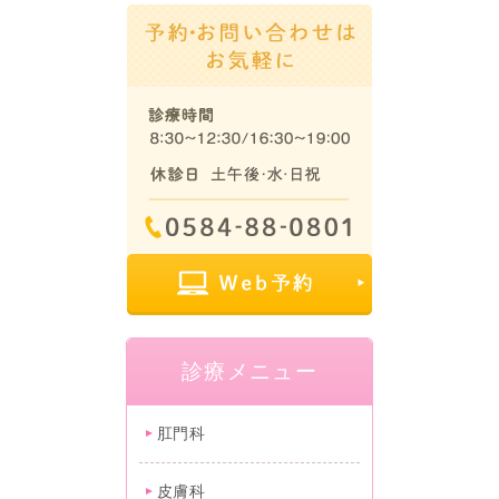
診療メニュー
肛門科
皮膚科