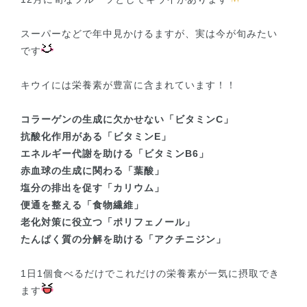
スーパーなどで年中見かけるますが、実は今が旬みたい
です
キウイには栄養素が豊富に含まれています！！
コラーゲンの生成に欠かせない「ビタミンC」
抗酸化作用がある「ビタミンE」
エネルギー代謝を助ける「ビタミンB6」
赤血球の生成に関わる「葉酸」
塩分の排出を促す「カリウム」
便通を整える「食物繊維」
老化対策に役立つ「ポリフェノール」
たんぱく質の分解を助ける「アクチニジン」
1日1個食べるだけでこれだけの栄養素が一気に摂取でき
ます