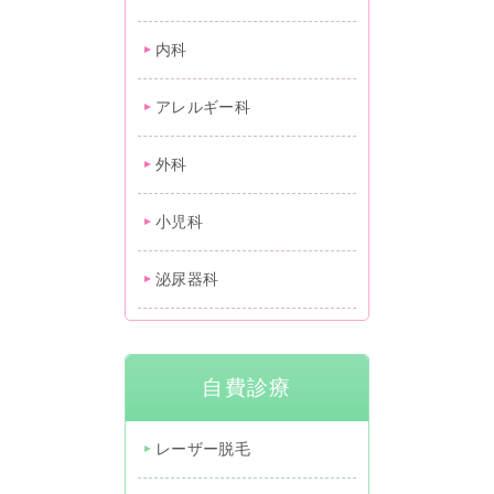
内科
アレルギー科
外科
小児科
泌尿器科
自費診療
レーザー脱毛