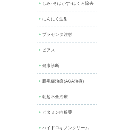
しみ･そばかす･ほくろ除去
にんにく注射
プラセンタ注射
ピアス
健康診断
脱毛症治療(AGA治療)
勃起不全治療
ビタミン内服薬
ハイドロキノンクリーム