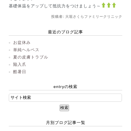
基礎体温をアップして抵抗力をつけましょう～
投稿者:
大垣さくらファミリークリニック
最近のブログ記事
お盆休み
単純ヘルペス
夏の皮膚トラブル
陥入爪
酷暑日
entryの検索
月別ブログ記事一覧