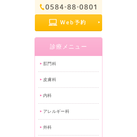
診療メニュー
肛門科
皮膚科
内科
アレルギー科
外科