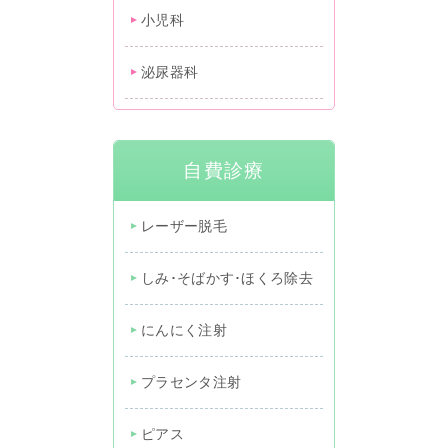
小児科
泌尿器科
自費診療
レーザー脱毛
しみ･そばかす･ほくろ除去
にんにく注射
プラセンタ注射
ピアス