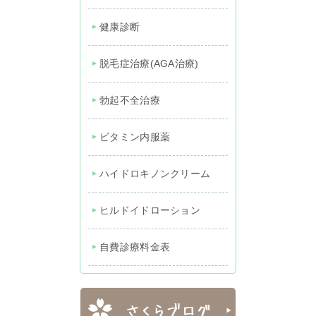
健康診断
脱毛症治療(AGA治療)
勃起不全治療
ビタミン内服薬
ハイドロキノンクリーム
ヒルドイドローション
自費診療料金表