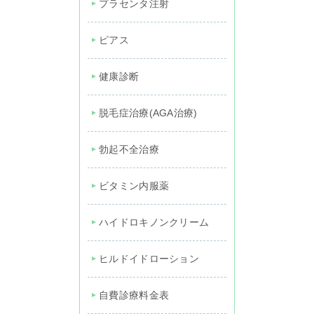
プラセンタ注射
ピアス
健康診断
脱毛症治療(AGA治療)
勃起不全治療
ビタミン内服薬
ハイドロキノンクリーム
ヒルドイドローション
自費診療料金表