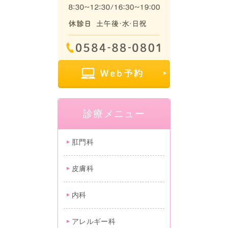
診療メニュー
肛門科
皮膚科
内科
アレルギー科