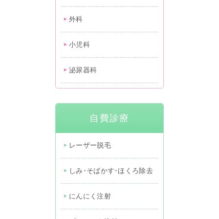
外科
小児科
泌尿器科
自費診療
レーザー脱毛
しみ･そばかす･ほくろ除去
にんにく注射